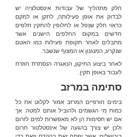
חלק מתהליך של עבודות אינסטלציה יש
לבדוק את אופן פעילותה, לתקן או למקם
כראוי חלק שנפל או לחלופין להתקין חלפים
חדשים במקום החלפים הישנים אשר
מתבלים לאחר תקופת פעילות כמו האטם
שנקרע, המנגנון או המצוף שנשבר.
לאחר ביצוע התיקון, הנאגרה הנסתרת חוזרת
לעבוד באופן תקין.
סתימה במרזב
בימים חורפיים המרזב אמור לקלוט את כל
כמות מי הגשמים ולהוביל אותם למטה. אך
אם יש חסימות הן לא מאפשרות למים לזרום
ולכן יש צורך בהגעה של אינסטלטור חרום
בירושלים, אשר יפתח זאת בהקדם וזאת כדי