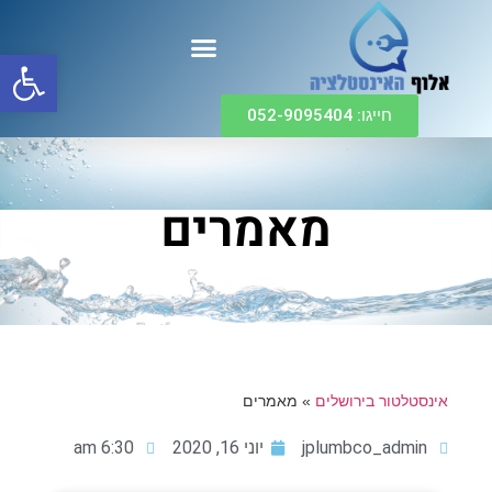
פתח
חייגו: 052-9095404
מאמרים
אינסטלטור בירושלים
»
מאמרים
jplumbco_admin
יוני 16, 2020
6:30 am