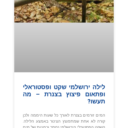
לילה ירושלמי שקט ופסטוראלי
ופתאום פיצוץ בצנרת – מה
תעשו?
המים זורמים בצנרת לאורך כל שעות היממה ולכן
קורה לא אחת שמתפוצץ הצינור באמצע הלילה.
השקט הפסטורלי הירושלמי נחתך וכמויות של מים