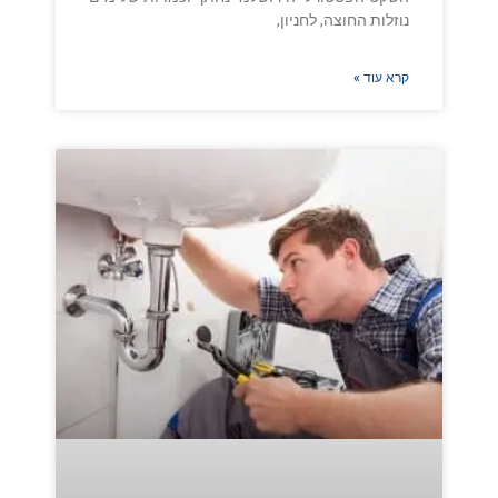
נוזלות החוצה, לחניון,
קרא עוד »