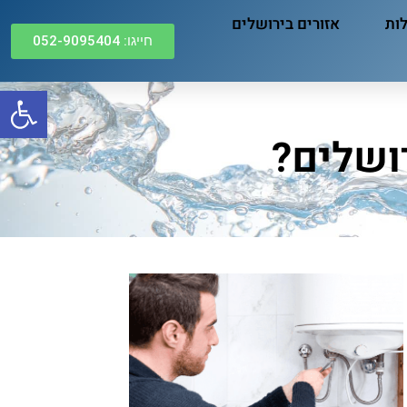
לות
אזורים בירושלים
חייגו: 052-9095404
פתח
ושלים?