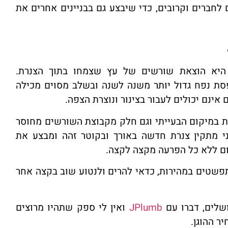
לחברים וקרובים, כדי שיבצע גם בבניינים אחרים את
היא הוצאת שורשים של עץ שצמחו בתוך הצנרת.
ת נפח גדול יותר משנה לשנה ובשלב מסוים מכילה
אינם יכולים לעבור בצינור ונוצרת הצפה.
ת במיקום הבעייתי וגם חלק מקבוצת השורשים מחוסר
 מתקין צנרת חדשה באורך ובקוטר זהה ומבצע את
רום ללא כל הפרעה מקצה לקצה.
פשטים במהירות, כדאי להרים ולנטוע שוב בקצה אחר
שלים, דברו עם
JPlumb
ואין לי ספק שתהיו מרוצים
ר ההוגן.