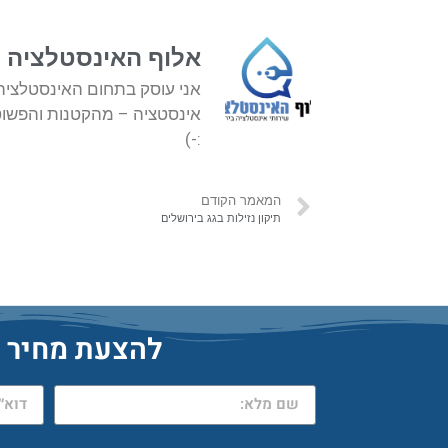
אלוף האינסטלציה - plumb
אינסטציה – מהקטנות והפשוטו
:-)
המאמר הקודם
תיקון נזילות בגג בירושלים
להצעת מחיר מהיר