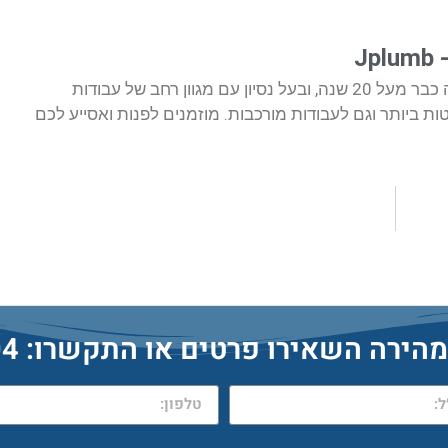
J
אני עוסק בתחום האינסטלציה כבר מעל 20 שנה, ובעל נסיון עם מגוון רחב של עבודות
ת ביותר וגם לעבודות מורכבות. מוזמנים לפנות ואסייע לכם
ה השאירו פרטים או התקשרו: 052-9095404