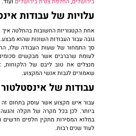
בירושלים
,
החלפת צנרת בירושלים
ועוד.
עלויות של עבודות אינ
אחת הקטגוריות החשובות בהחלטה איך בו
גובה עבור העבודות השונות שהוא מבצע. 
סך התמחור של שעות העבודה שלו, החלפ
לעומת שרברבים אשר מבקשים סכומים ג
מנצלים את טוב ליבם של הלקוחות, או
שאמורים לגבות אנשי המקצוע.
עבודות של אינסטלטור 
עבור איש מקצוע אשר עוסק בתחום זה 
ביותר. לכן בכל מקרה של תקלה והגעה
במלוא המסירות מתקין חלפים חדשים וא
לעוד שנים רבות.