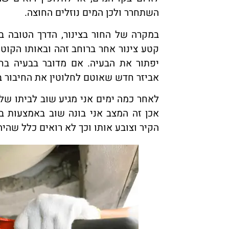
השתחרר ולכן המים נוזלים החוצה.
במקרה של החור בצינור, הדרך הטובה ב
קטע צינור אחר ברוחב זהה ובאותו הקוטר
יפתור את הבעיה. אם מדובר בבעיה בח
אביזר חדש שאוטם לחלוטין את החיבור בי
לאחר כמה ימים אני מגיע שוב לביתו של 
אכן זה המצב אני בונה שוב באמצעות 
הקיר וצובע אותו וכך לא רואים כלל שהי