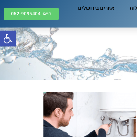
לות
אזורים בירושלים
חייגו: 052-9095404
פתח