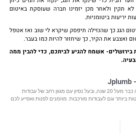
עד הבית כדי שינקו את הגג, ינקזו את המים כיוון
א תקין ולאחר מכן יזמינו חברה שעוסקת באיטום
ת יריעות ביטומניות.
ום הגג כך שהנזילה תיפסק שיקרא לי שוב ואז אטפל
ם ואצבע את הקיר, כך שיחזור להיות כמו בעבר.
ת בירושלים- אשמח להגיע לביתכם, כדי להבין ממה
בעיה.
J
אני עוסק בתחום האינסטלציה כבר מעל 20 שנה, ובעל נסיון עם מגוון רחב של עבודות
ת ביותר וגם לעבודות מורכבות. מוזמנים לפנות ואסייע לכם