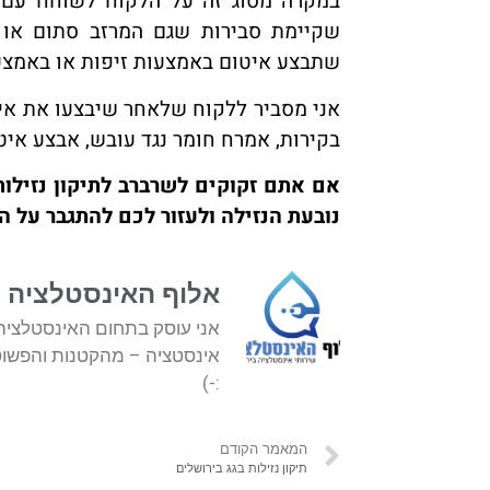
במקרה מסוג זה על הלקוח לשוחח עם וו
שקיימת סבירות שגם המרזב סתום או ל
שתבצע איטום באמצעות זיפות או באמצעו
אני מסביר ללקוח שלאחר שיבצעו את איט
בקירות, אמרח חומר נגד עובש, אבצע איטו
אם אתם זקוקים לשרברב לתיקון נזילו
נובעת הנזילה ולעזור לכם להתגבר על ה
אלוף האינסטלציה - plumb
אינסטציה – מהקטנות והפשוטו
:-)
המאמר הקודם
תיקון נזילות בגג בירושלים