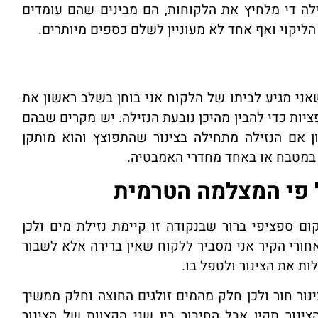
לה די מלחיץ את הלקוחות, הם מבינים שהם עומדים
הליקוי ואף אחד לא מעוניין לשלם כספים מיותרים.
אני מגיע לביתו של הלקוח אני בוחן בשלב ראשון את
ות כדי להבין מהיכן נובעת הנזילה. יש מקרים שבהם
אם הנזילה מתחילה בצינור שהתפוצץ והוא מותקן
 במטבח או באחד מחדרי האמבטיה.
 פי המצלמה הטרמית
ם ספציפי ברור שבנקודה זו קיימת נזילת מים ולכן
ורי הקיר אני מסביר ללקוח שאין ברירה אלא לשבור
ות את הצינור ולטפל בו.
נור חור ולכן חלק מהמים זולגים החוצה וחלק ממשיך
צינור תקין אבל החיבור בין שני הקצוות של הצינור