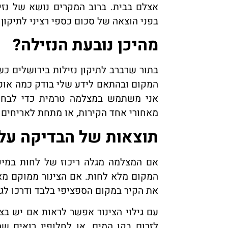
אצלם בבית. ברוב המקרים נושא של נזי
בפני הוצאה של סכום כספי רציני לתיקון 
מהיכן נובעת הנזילה?
בתור שרברב לתיקון נזילות בירושלים כש
המקום ובהתאם לידע שלי בודק כמה אופצי
אני משתמש במצלמה טרמית כדי לבחון 
מאחורי אחד הקירות, או מתחת לאריחים
תוצאות של הבדיקה על
אם המצלמה מגלה ריכוז של לחות במיקו
המקום מלא לחות. אם הצינור ממוקם מאח
את הקיר במקום הספציפי בלבד ודרכו לגל
עם גילוי הצינור אפשר לראות אם יש בצי
לזרום בקו המים, או לחלופין רואים שה